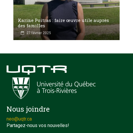
Karine Poitras : faire œuvre utile auprès
des familles
27 février 2025
Nous joindre
neo@uqtr.ca
Partagez-nous vos nouvelles!