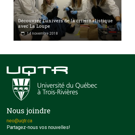
Découvrez l’univers de la criminalistique
avec La Loupe
14 novembre 2018
Nous joindre
neo@uqtr.ca
Partagez-nous vos nouvelles!