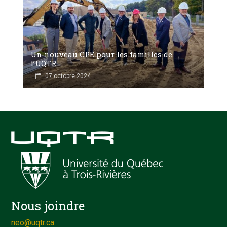
Un nouveau CPE pour les familles de
l’UQTR
07 octobre 2024
Nous joindre
neo@uqtr.ca