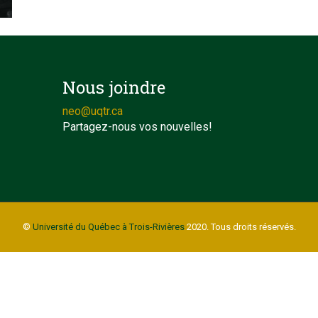
Nous joindre
neo@uqtr.ca
Partagez-nous vos nouvelles!
©
Université du Québec à Trois-Rivières
2020. Tous droits réservés.