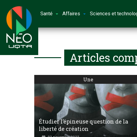
Santé
Affaires
Sciences et technolo
Articles com
Une
Étudier l’épineuse question de la
liberté de création