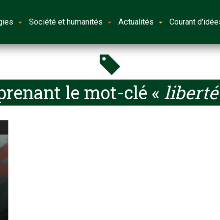
gies
Société et humanités
Actualités
Courant d'idée
prenant le mot-clé «
liberté