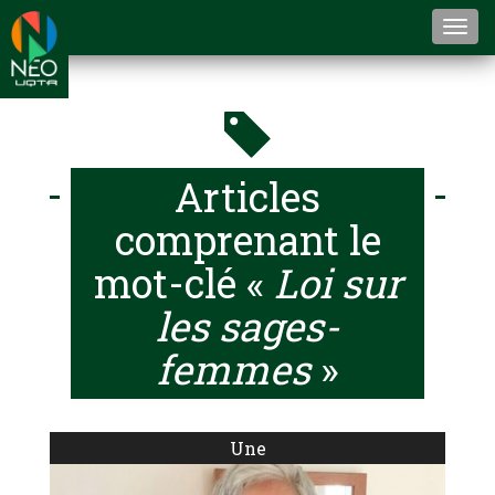
Togg
navi
Articles
comprenant le
mot-clé «
Loi sur
les sages-
femmes
»
Une