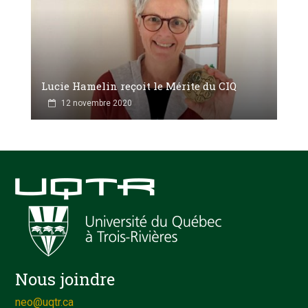
Lucie Hamelin reçoit le Mérite du CIQ
12 novembre 2020
Nous joindre
neo@uqtr.ca