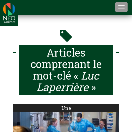
Togg
navi
Articles
comprenant le
mot-clé «
Luc
Laperrière
»
Une