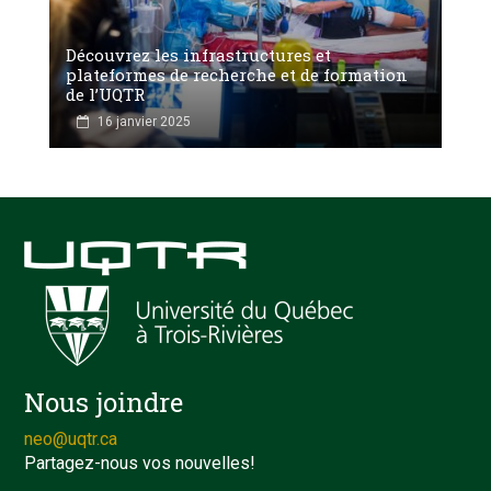
Découvrez les infrastructures et
plateformes de recherche et de formation
de l’UQTR
16 janvier 2025
Nous joindre
neo@uqtr.ca
Partagez-nous vos nouvelles!