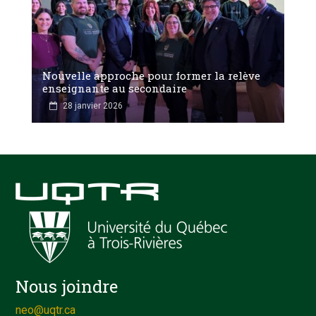
Nouvelle approche pour former la relève
enseignante au secondaire
28 janvier 2026
Nous joindre
neo@uqtr.ca