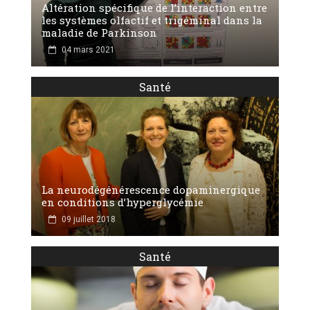
Altération spécifique de l’interaction entre
les systèmes olfactif et trigéminal dans la
maladie de Parkinson
04 mars 2021
Santé
La neurodégénérescence dopaminergique
en conditions d’hyperglycémie
09 juillet 2018
Santé