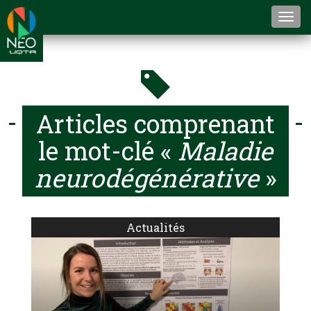
Togg
navi
Articles comprenant
le mot-clé «
Maladie
neurodégénérative
»
Actualités