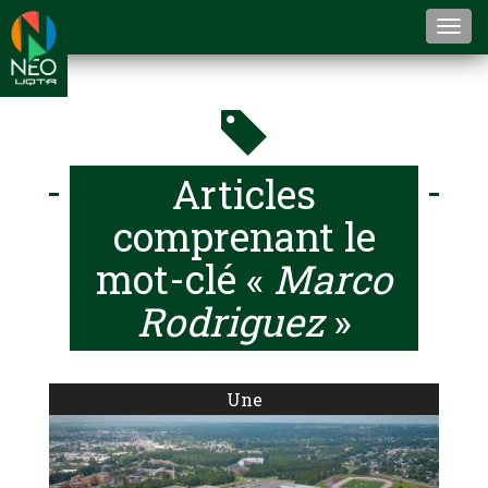
Togg
navi
Articles
comprenant le
mot-clé «
Marco
Rodriguez
»
Une