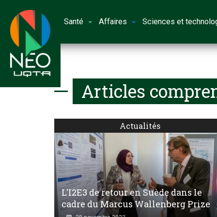
Santé
Affaires
Sciences et technolo
Articles compren
Actualités
L'I2E3 de retour en Suède dans le
cadre du Marcus Wallenberg Prize