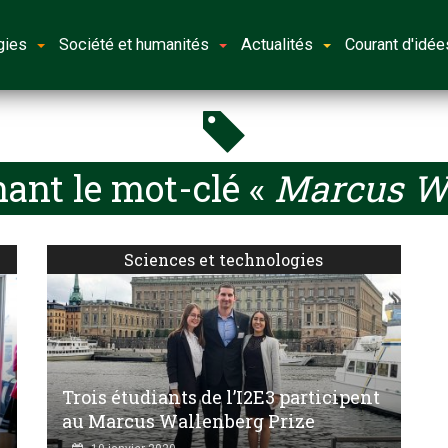
gies
Société et humanités
Actualités
Courant d'idée
ant le mot-clé «
Marcus Wa
Sciences et technologies
Trois étudiants de l’I2E3 participent
au Marcus Wallenberg Prize