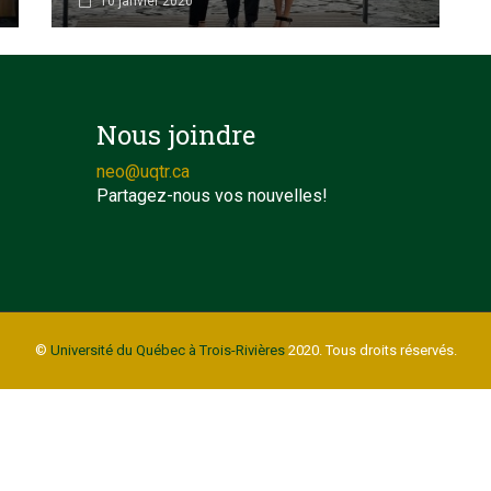
10 janvier 2020
Nous joindre
neo@uqtr.ca
Partagez-nous vos nouvelles!
©
Université du Québec à Trois-Rivières
2020. Tous droits réservés.