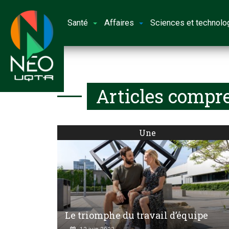
Santé
Affaires
Sciences et technolo
Articles compre
Une
Le triomphe du travail d’équipe