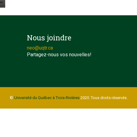
Nous joindre
neo@uqtr.ca
Partagez-nous vos nouvelles!
©
Université du Québec à Trois-Rivières
2020. Tous droits réservés.