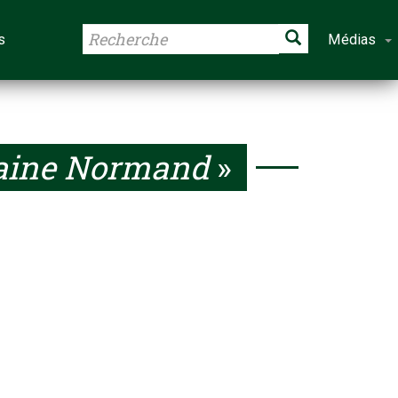
s
Médias
aine Normand
»