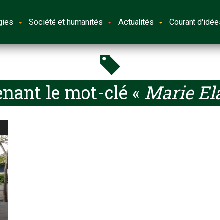
gies
Société et humanités
Actualités
Courant d'idée
nant le mot-clé «
Marie El