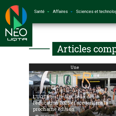
Santé
Affaires
Sciences et technolo
Articles comp
Une
L’UQTR brille aux Jeux de
l’éducation 2025 et accueillera la
prochaine édition