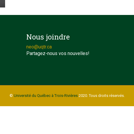
Nous joindre
neo@uqtr.ca
Partagez-nous vos nouvelles!
©
Université du Québec à Trois-Rivières
2020. Tous droits réservés.