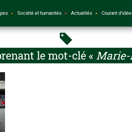
gies
Société et humanités
Actualités
Courant d'idée
renant le mot-clé «
Marie-