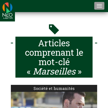
Togg
navi
Articles
comprenant le
mot-clé
«
Marseilles
»
Société et humanités