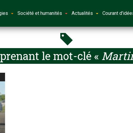
gies
Société et humanités
Actualités
Courant d'idée
prenant le mot-clé «
Marti