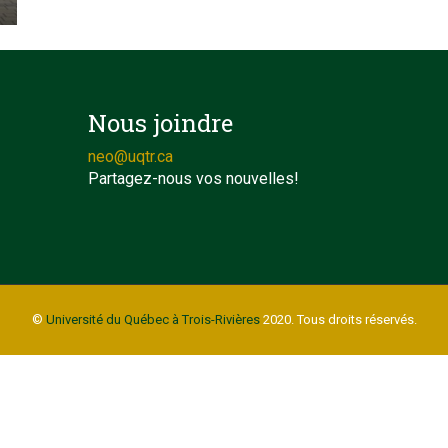
Nous joindre
neo@uqtr.ca
Partagez-nous vos nouvelles!
©
Université du Québec à Trois-Rivières
2020. Tous droits réservés.