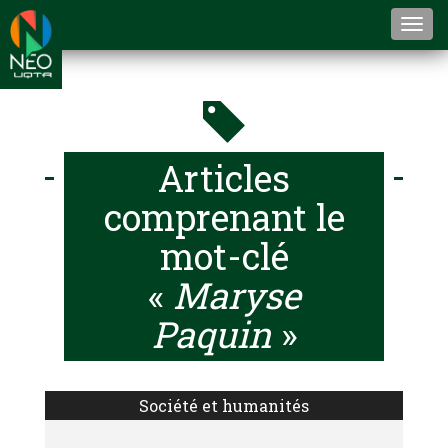
Togg
navi
Articles
comprenant le
mot-clé
«
Maryse
Paquin
»
Société et humanités