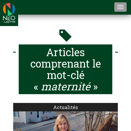
Togg
navi
Articles
comprenant le
mot-clé
«
maternité
»
Actualités