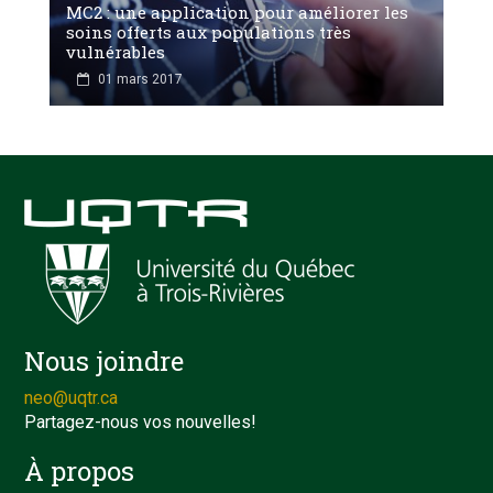
MC2 : une application pour améliorer les
soins offerts aux populations très
vulnérables
01 mars 2017
Nous joindre
neo@uqtr.ca
Partagez-nous vos nouvelles!
À propos