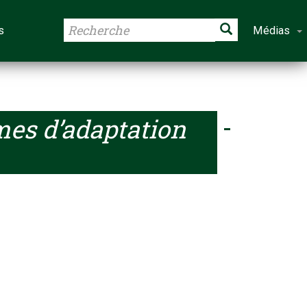
s
Médias
s d’adaptation