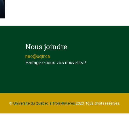
Nous joindre
neo@uqtr.ca
Partagez-nous vos nouvelles!
©
Université du Québec à Trois-Rivières
2020. Tous droits réservés.