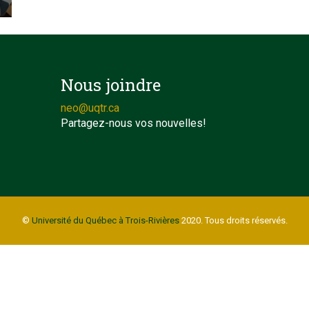
Nous joindre
neo@uqtr.ca
Partagez-nous vos nouvelles!
©
Université du Québec à Trois-Rivières
2020. Tous droits réservés.