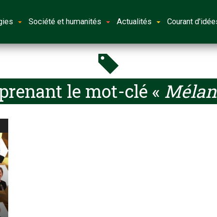
gies
Société et humanités
Actualités
Courant d'idée
prenant le mot-clé «
Mélan