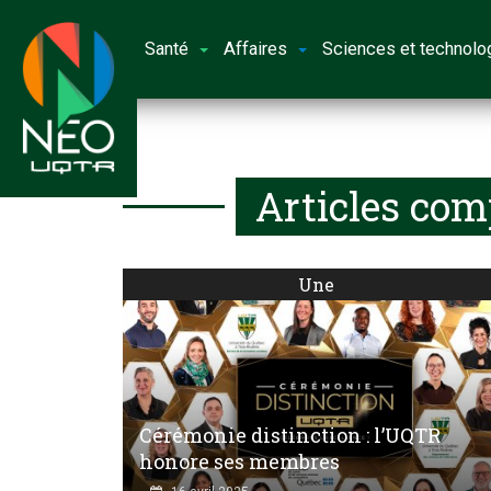
Santé
Affaires
Sciences et technolo
Articles com
Une
Cérémonie distinction : l’UQTR
honore ses membres