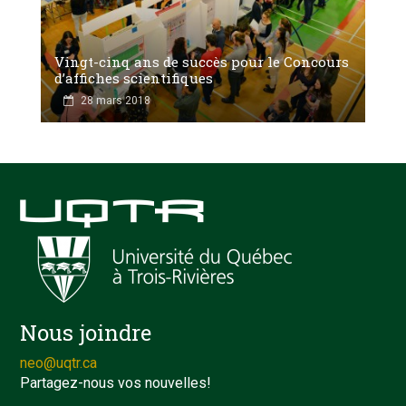
Vingt-cinq ans de succès pour le Concours
d’affiches scientifiques
28 mars 2018
Nous joindre
neo@uqtr.ca
Partagez-nous vos nouvelles!