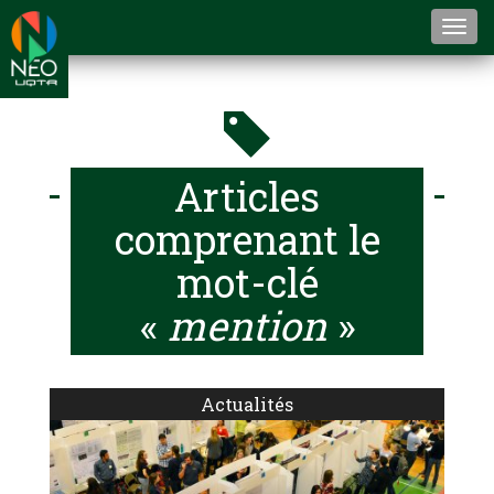
Togg
navi
Articles
comprenant le
mot-clé
«
mention
»
Actualités