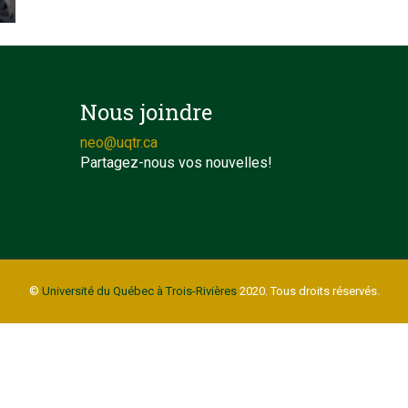
Nous joindre
neo@uqtr.ca
Partagez-nous vos nouvelles!
©
Université du Québec à Trois-Rivières
2020. Tous droits réservés.