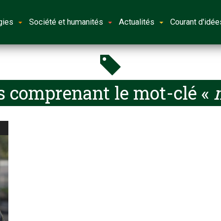
gies
Société et humanités
Actualités
Courant d'idée
s comprenant le mot-clé «
m