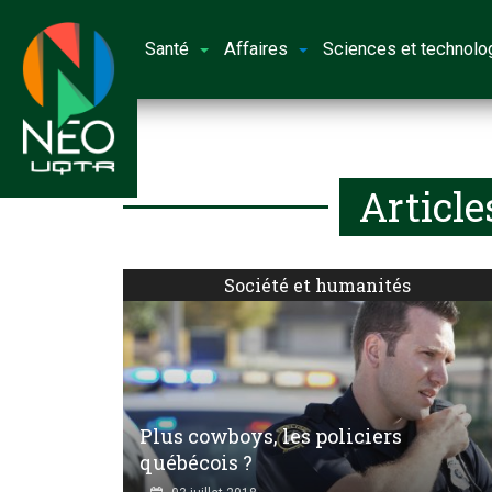
Santé
Affaires
Sciences et technolo
Article
Société et humanités
Plus cowboys, les policiers
québécois ?