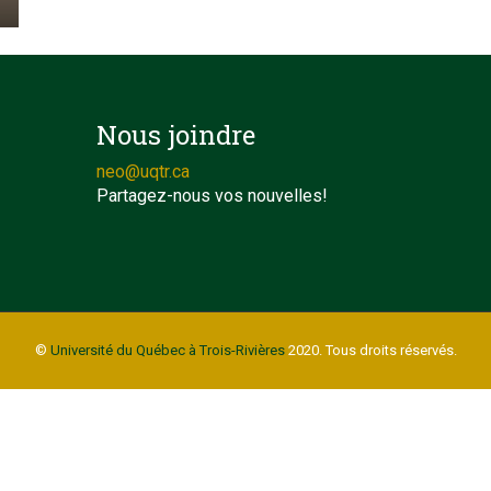
Nous joindre
neo@uqtr.ca
Partagez-nous vos nouvelles!
©
Université du Québec à Trois-Rivières
2020. Tous droits réservés.