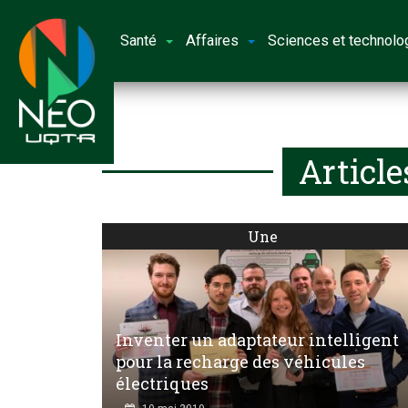
Santé
Affaires
Sciences et technolo
Article
Une
Inventer un adaptateur intelligent
pour la recharge des véhicules
électriques