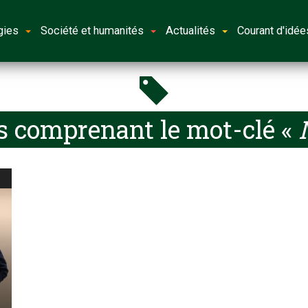
gies
Société et humanités
Actualités
Courant d'idée
s comprenant le mot-clé «