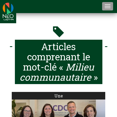
Togg
navi
Articles
comprenant le
mot-clé «
Milieu
communautaire
»
Une