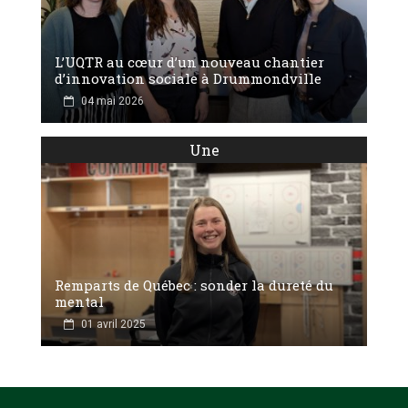
L’UQTR au cœur d’un nouveau chantier
d’innovation sociale à Drummondville
04 mai 2026
Une
Remparts de Québec : sonder la dureté du
mental
01 avril 2025