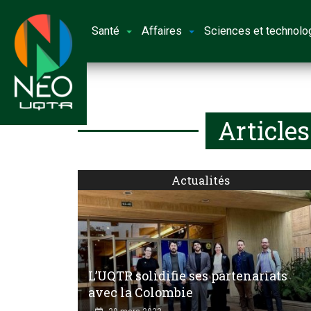
Santé
Affaires
Sciences et technolo
Article
Actualités
L’UQTR solidifie ses partenariats
avec la Colombie