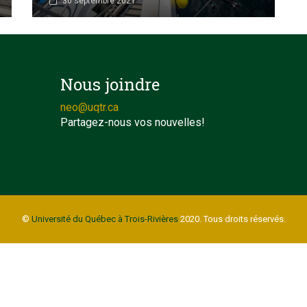
30 septembre 2021
Nous joindre
neo@uqtr.ca
Partagez-nous vos nouvelles!
©
Université du Québec à Trois-Rivières
2020. Tous droits réservés.