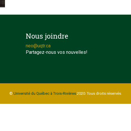
Nous joindre
neo@uqtr.ca
Partagez-nous vos nouvelles!
©
Université du Québec à Trois-Rivières
2020. Tous droits réservés.