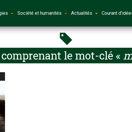
gies
Société et humanités
Actualités
Courant d'idée
 comprenant le mot-clé «
m