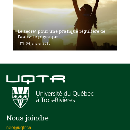
Le secret pour une pratique régulière de
l’activité physique
04 janvier 2015
Nous joindre
neo@uqtr.ca