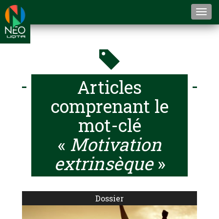
Togg
navi
Articles
comprenant le
mot-clé
«
Motivation
extrinsèque
»
Dossier