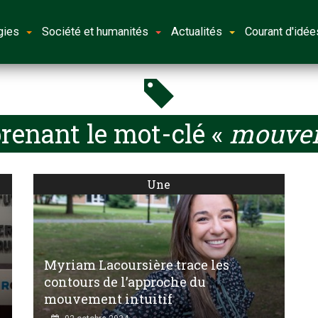
gies
Société et humanités
Actualités
Courant d'idée
renant le mot-clé «
mouvem
Une
Myriam Lacoursière trace les
contours de l’approche du
mouvement intuitif