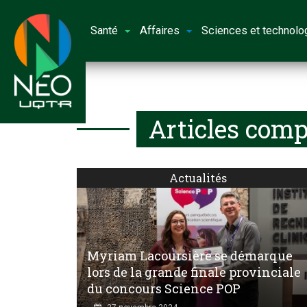
Santé
Affaires
Sciences et technolo
Articles comp
Actualités
Myriam Lacoursière se démarque
lors de la grande finale provinciale
du concours Science POP