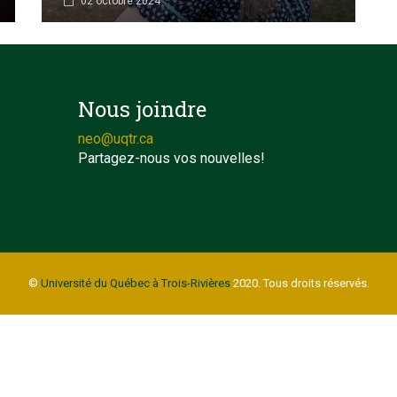
02 octobre 2024
Nous joindre
neo@uqtr.ca
Partagez-nous vos nouvelles!
©
Université du Québec à Trois-Rivières
2020. Tous droits réservés.