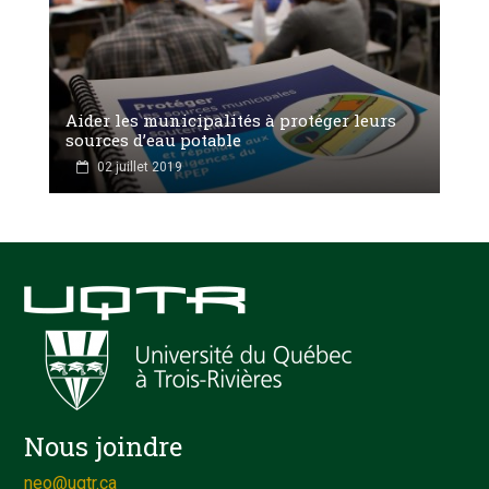
Aider les municipalités à protéger leurs
sources d’eau potable
02 juillet 2019
Nous joindre
neo@uqtr.ca