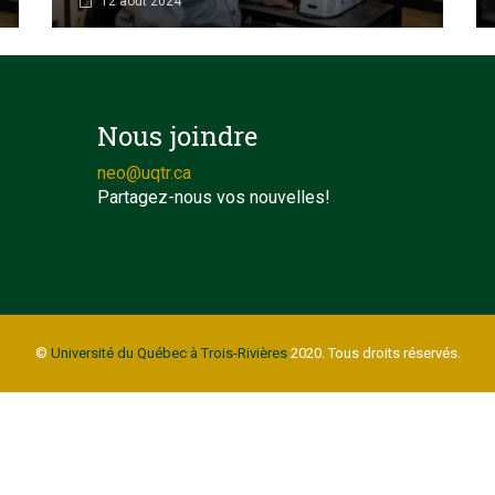
12 août 2024
Nous joindre
neo@uqtr.ca
Partagez-nous vos nouvelles!
©
Université du Québec à Trois-Rivières
2020. Tous droits réservés.