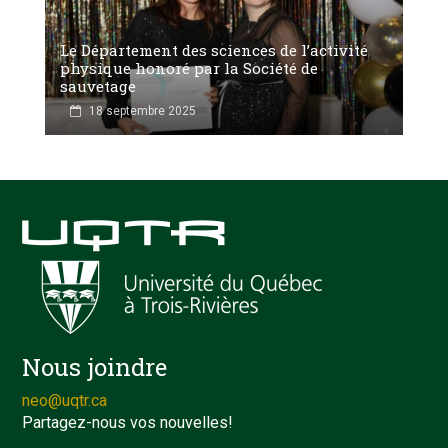
Le Département des sciences de l’activité
physique honoré par la Société de
sauvetage
18 septembre 2025
Nous joindre
neo@uqtr.ca
Partagez-nous vos nouvelles!