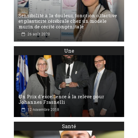
Sensibilité à la douleur, fonction olfactive
et plasticité cérébrale chez un modèle
murin de cécité congénitale
26 août 2020
Une
Un Prix d'excellence à la relève pour
Johannes Frasnelli
12 novembre 2018
Santé