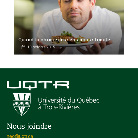
Quand la chimie des sens nous stimule
10 octobre 2015
Nous joindre
neo@uqtr.ca