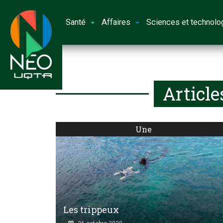
Santé
Affaires
Sciences et technolo
Article
Une
Les trippeux