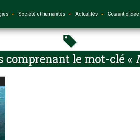
gies
Société et humanités
Actualités
Courant d'idée
s comprenant le mot-clé «
N