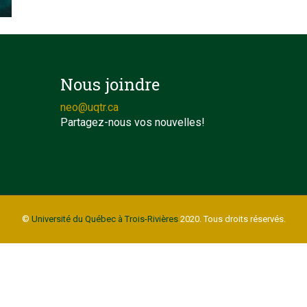
Nous joindre
neo@uqtr.ca
Partagez-nous vos nouvelles!
©
Université du Québec à Trois-Rivières
2020. Tous droits réservés.