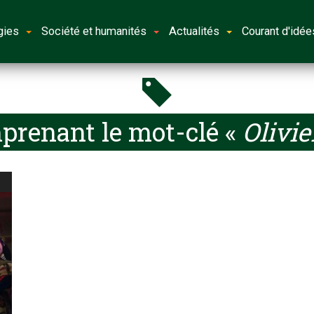
gies
Société et humanités
Actualités
Courant d'idée
prenant le mot-clé «
Olivie