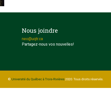
Nous joindre
neo@uqtr.ca
Partagez-nous vos nouvelles!
©
Université du Québec à Trois-Rivières
2020. Tous droits réservés.