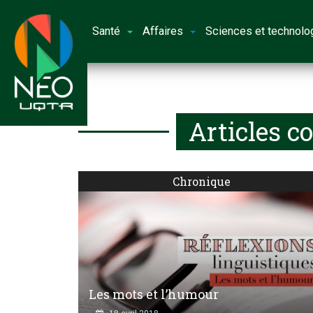
Santé
Affaires
Sciences et technolo
Articles c
Chronique
Les mots et l’humour