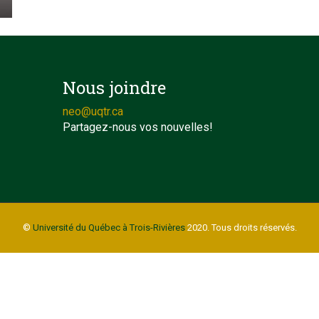
Nous joindre
neo@uqtr.ca
Partagez-nous vos nouvelles!
©
Université du Québec à Trois-Rivières
2020. Tous droits réservés.