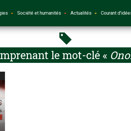
gies
Société et humanités
Actualités
Courant d'idée
omprenant le mot-clé «
Ono