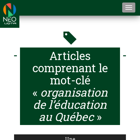
Togg
navi
Articles
comprenant le
mot-clé
«
organisation
de l’éducation
au Québec
»
Une