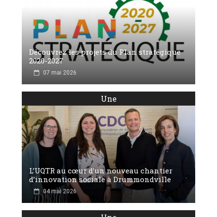
Découvrez les projets du Plan stratégique
2020-2027
07 mai 2026
Une
L’UQTR au cœur d’un nouveau chantier
d’innovation sociale à Drummondville
04 mai 2026