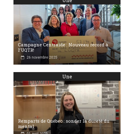
Une
Campagne Centraide : Nouveau record à
l’UQTR!
26 novembre 2025
Une
Remparts de Québec : sonder la dureté du
mental
01 avril 2025