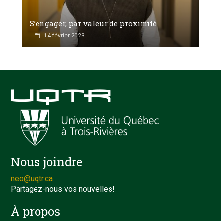
S’engager, par valeur de proximité
14 février 2023
Nous joindre
neo@uqtr.ca
Partagez-nous vos nouvelles!
À propos