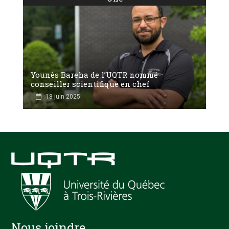
Younès Bareha de l’UQTR nommé
conseiller scientifique en chef
18 juin 2025
Nous joindre