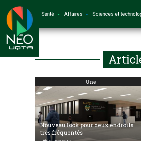
Santé
Affaires
Sciences et technolo
Articl
Une
Nouveau look pour deux endroits
très fréquentés