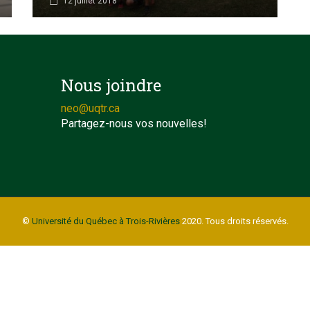
12 juillet 2018
Nous joindre
neo@uqtr.ca
Partagez-nous vos nouvelles!
©
Université du Québec à Trois-Rivières
2020. Tous droits réservés.