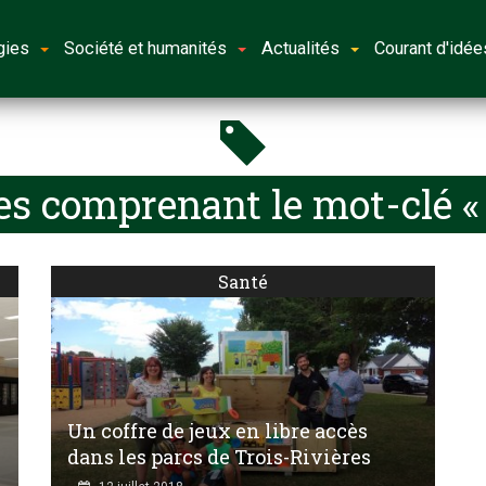
gies
Société et humanités
Actualités
Courant d'idée
es comprenant le mot-clé «
Santé
Un coffre de jeux en libre accès
dans les parcs de Trois-Rivières