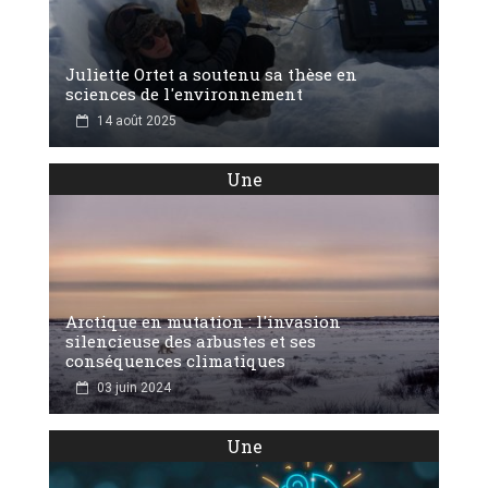
Juliette Ortet a soutenu sa thèse en
sciences de l'environnement
14 août 2025
Une
Arctique en mutation : l'invasion
silencieuse des arbustes et ses
conséquences climatiques
03 juin 2024
Une