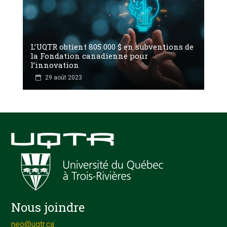
L’UQTR obtient 805 000 $ en subventions de
la Fondation canadienne pour
l’innovation
29 août 2023
Nous joindre
neo@uqtr.ca