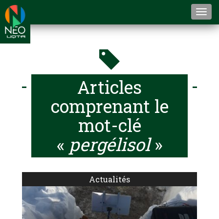
Togg
navi
Articles
comprenant le
mot-clé
«
pergélisol
»
Actualités