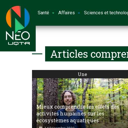
Santé
Affaires
Sciences et technolo
Articles compre
Une
Mieux comprendre les effets des
activités humaines sur les
écosystèmes aquatiques