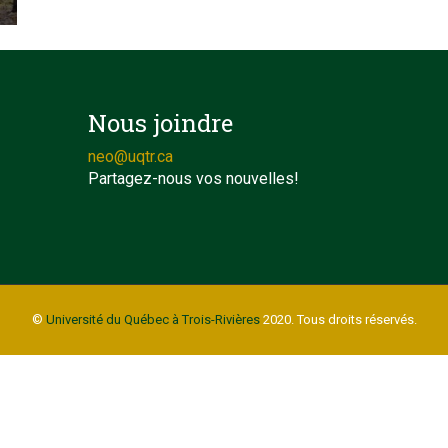
Nous joindre
neo@uqtr.ca
Partagez-nous vos nouvelles!
©
Université du Québec à Trois-Rivières
2020. Tous droits réservés.