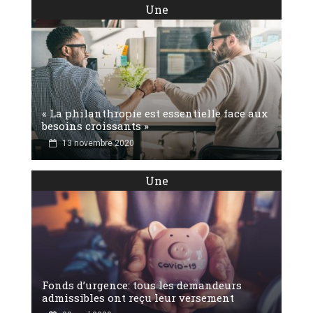
Une
« La philanthropie est essentielle face aux
besoins croissants »
13 novembre 2020
Une
Fonds d’urgence: tous les demandeurs
admissibles ont reçu leur versement