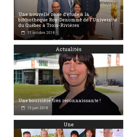
Une nouvelle zone d’étude à la
bibliothèque Roy-Denommé de l’Université
du Québec à Trois-Rivières
11 octobre 2018
Actualités
Une boursière très reconnaissante !
15 juin 2018
Une