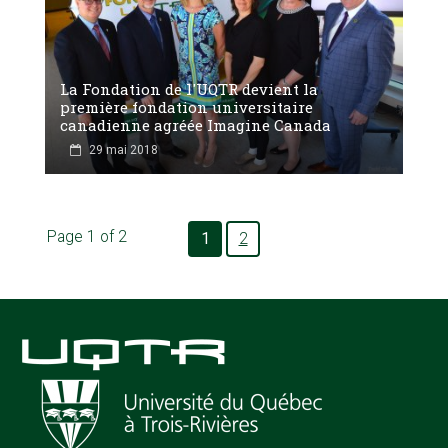
La Fondation de l'UQTR devient la
première fondation universitaire
canadienne agréée Imagine Canada
29 mai 2018
Page 1 of 2
1
2