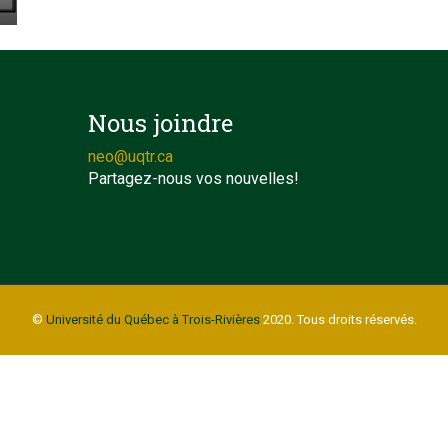
Nous joindre
neo@uqtr.ca
Partagez-nous vos nouvelles!
©
Université du Québec à Trois-Rivières
2020. Tous droits réservés.