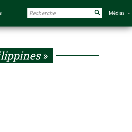
s
Médias
lippines
»