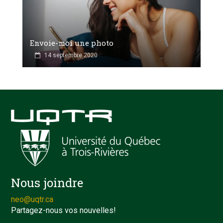
Envoie-moi une photo
14 septembre 2020
Nous joindre
neo@uqtr.ca
Partagez-nous vos nouvelles!