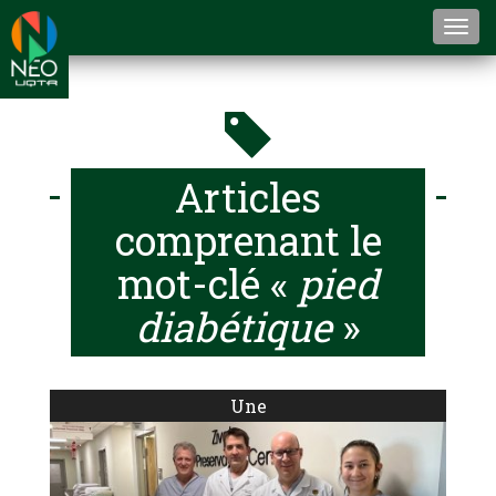
Togg
navi
Articles
comprenant le
mot-clé «
pied
diabétique
»
Une