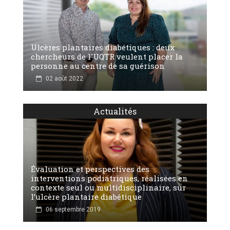
Ulcères plantaires diabétiques : deux
chercheurs de l'UQTR veulent placer la
personne au centre de sa guérison
02 août 2022
Actualités
Évaluation et perspectives des
interventions podiatriques, réalisées en
contexte seul ou multidisciplinaire, sur
l’ulcère plantaire diabétique
06 septembre 2019