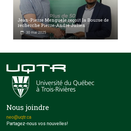
Jean-Pierre Menguele reçoit la Bourse de
recherche Pierre-André Julien
30 mai 2025
Nous joindre
neo@uqtr.ca
Partagez-nous vos nouvelles!