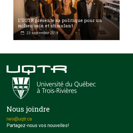
L’UQTR présente sa politique pour un
milieu sain et stimulant
23 septembre 2019
Nous joindre
neo@uqtr.ca
Partagez-nous vos nouvelles!