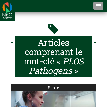
Togg
navi
Articles
comprenant le
mot-clé «
PLOS
Pathogens
»
Santé