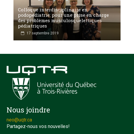
Colloque interdisciplinaire en
podopédiatrie: pour une prise en charge
des problèmes musculosquelettiques
pédiatriques
17 septembre 2019
Nous joindre
neo@uqtr.ca
Partagez-nous vos nouvelles!