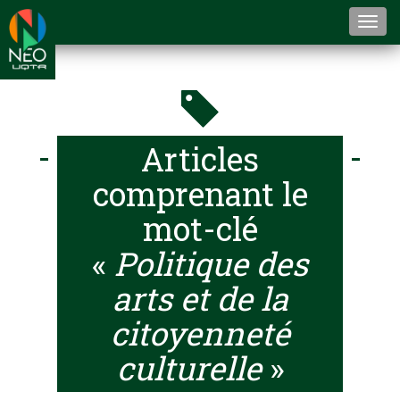
Togg
navi
Articles
comprenant le
mot-clé
«
Politique des
arts et de la
citoyenneté
culturelle
»